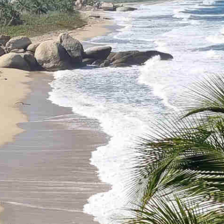
Étape 7
Medellin -> Santa Marta