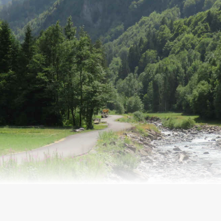
Golese - Salvagny