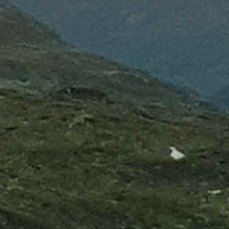
Étape 13
Jenaz > Col de la Flüela