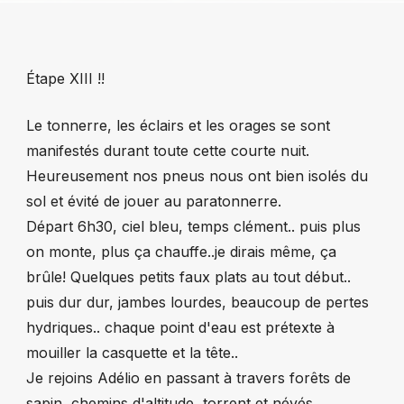
Étape XIII !!
Le tonnerre, les éclairs et les orages se sont
manifestés durant toute cette courte nuit.
Heureusement nos pneus nous ont bien isolés du
sol et évité de jouer au paratonnerre.
Départ 6h30, ciel bleu, temps clément.. puis plus
on monte, plus ça chauffe..je dirais même, ça
brûle! Quelques petits faux plats au tout début..
puis dur dur, jambes lourdes, beaucoup de pertes
hydriques.. chaque point d'eau est prétexte à
mouiller la casquette et la tête..
Je rejoins Adélio en passant à travers forêts de
sapin, chemins d'altitude, torrent et névés.