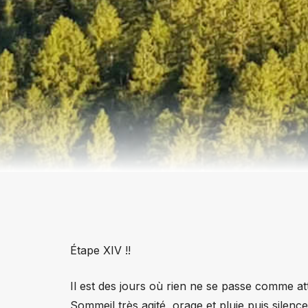
Étape XIV !!
Il est des jours où rien ne se passe comme at
Sommeil très agité, orage et pluie puis silence