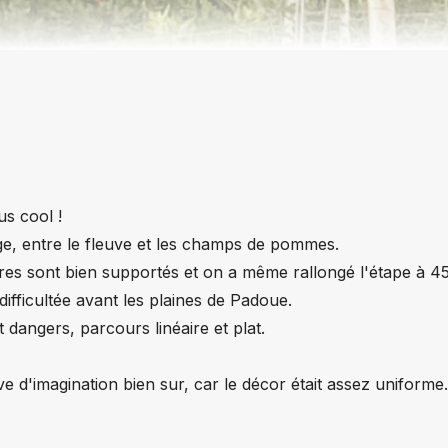
us cool !
dige, entre le fleuve et les champs de pommes.
tres sont bien supportés et on a même rallongé l'étape à 4
ifficultée avant les plaines de Padoue.
t dangers, parcours linéaire et plat.
ve d'imagination bien sur, car le décor était assez uniforme.