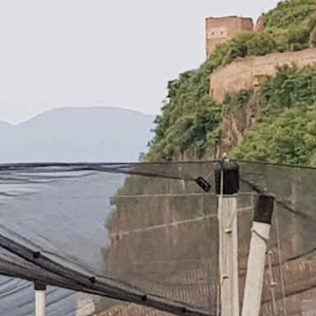
Étape 17
Sinigo > Montagna