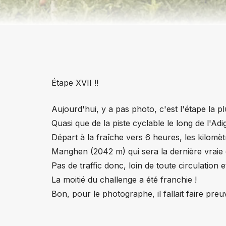
Étape XVII !!
Aujourd'hui, y a pas photo, c'est l'étape la pl
Quasi que de la piste cyclable le long de l'A
Départ à la fraîche vers 6 heures, les kilomè
Manghen (2042 m) qui sera la dernière vraie d
Pas de traffic donc, loin de toute circulation e
La moitié du challenge a été franchie !
Bon, pour le photographe, il fallait faire preu
Adelio : 45 km / Cumul 703 km