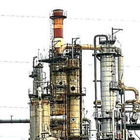
Étape 30
Marotta > Falconara Marittima