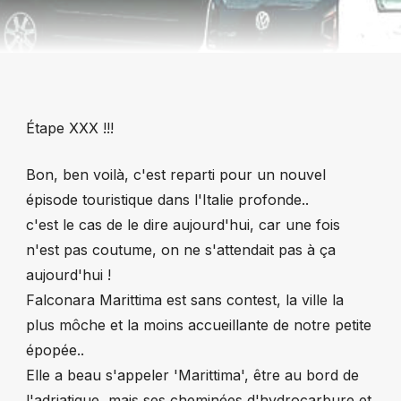
Étape XXX !!!
Bon, ben voilà, c'est reparti pour un nouvel
épisode touristique dans l'Italie profonde..
c'est le cas de le dire aujourd'hui, car une fois
n'est pas coutume, on ne s'attendait pas à ça
aujourd'hui !
Falconara Marittima est sans contest, la ville la
plus môche et la moins accueillante de notre petite
épopée..
Elle a beau s'appeler 'Marittima', être au bord de
l'adriatique, mais ses cheminées d'hydrocarbure et