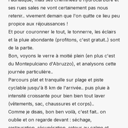
ses rues sales ne vont certainement pas nous
retenir.. vivement demain que l'on quitte ce lieu peu
propice aux réjouissances !
Et pour couronner le tout, le tonnerre, les éclairs
et la pluie abondante (profitons, c'est gratuit..) sont
de la partie.
Bon, voyons le verre à moitié plein (en plus c'est
du Montepulciano d'Abruzzo), et analysons cette
journée particulière..
Parcours plat et tranquille sur plage et piste
cyclable jusqu'à 8 km de l'arrivée.. puis pluie à
intensité croissante pour bien bien tout laver
(vêtements, sac, chaussures et corps)..
Comme je disais, bon ben voilà, c'est fait.. on
oublie et on regarde devant : séchage,
restauration, récupération, retour au calme et