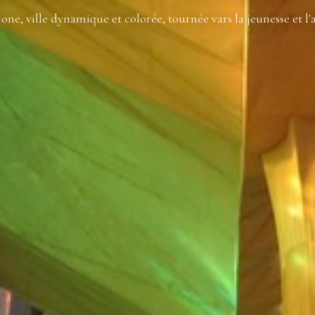
one, ville dynamique et colorée, tournée vars la jeunesse et l'a