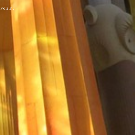
venir..