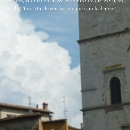
étroites, sa situation élevée et dominante sur les vallées
du Tibre. Un charme certain qui vaut le détour !