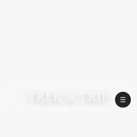
TREK & TRIP
☰
Au cœur de l'essentiel