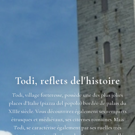
Todi, reflets del'histoire
Todi, village forteresse, possède une des plus jolies
places d'Italie (piazza del popolo) bordée de palais du
XIIIe siècle. Vous découvrirez également ses remparts
étrusques et médiévaux, ses citernes romaines. Mais
Todi, se caractérise également par ses ruelles trés