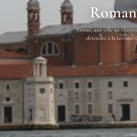
Romant
Venise, une ville au charme
détendre à la terrasse