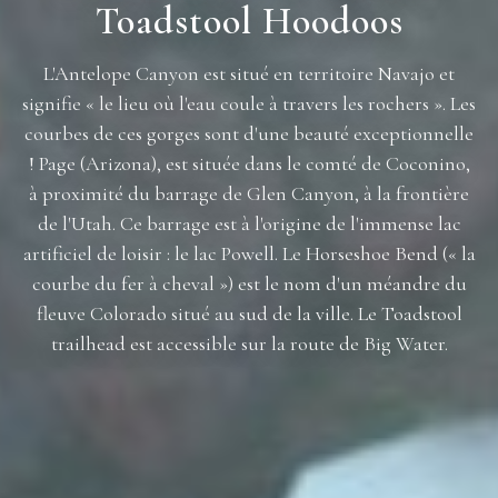
Toadstool Hoodoos
L'Antelope Canyon est situé en territoire Navajo et
signifie « le lieu où l'eau coule à travers les rochers ». Les
courbes de ces gorges sont d'une beauté exceptionnelle
! Page (Arizona), est située dans le comté de Coconino,
à proximité du barrage de Glen Canyon, à la frontière
de l'Utah. Ce barrage est à l'origine de l'immense lac
artificiel de loisir : le lac Powell. Le Horseshoe Bend (« la
courbe du fer à cheval ») est le nom d'un méandre du
fleuve Colorado situé au sud de la ville. Le Toadstool
trailhead est accessible sur la route de Big Water.