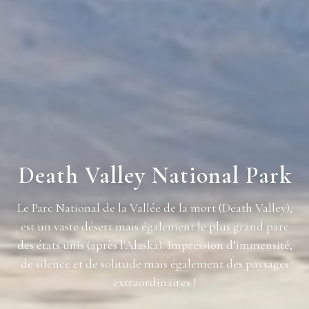
Death Valley National Park
Le Parc National de la Vallée de la mort (Death Valley),
est un vaste désert mais également le plus grand parc
des états unis (après l'Alaska). Impression d’immensité,
de silence et de solitude mais également des paysages
extraordinaires !