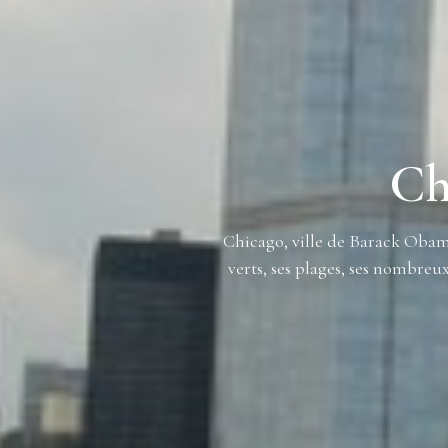
Ch
Chicago, ville de Barack Obama,
verts, ses plages, ses nombreu