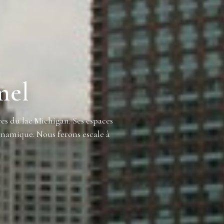
mel
ves du lac Michigan. Ses espaces
dynamique. Nous ferons escale à